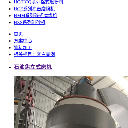
HC/HCQ系列摆式磨粉机
HCF系列冲击磨粉机
HMM系列碗式磨煤机
HZS系列制砂机
首页
方案中心
物料加工
相关栏目：客户案例
石油焦立式磨机