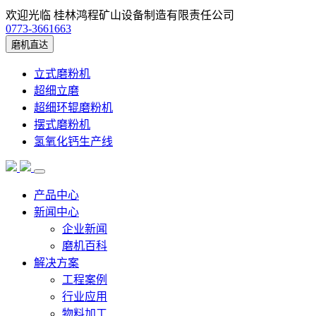
欢迎光临 桂林鸿程矿山设备制造有限责任公司
0773-3661663
磨机直达
立式磨粉机
超细立磨
超细环辊磨粉机
摆式磨粉机
氢氧化钙生产线
产品中心
新闻中心
企业新闻
磨机百科
解决方案
工程案例
行业应用
物料加工