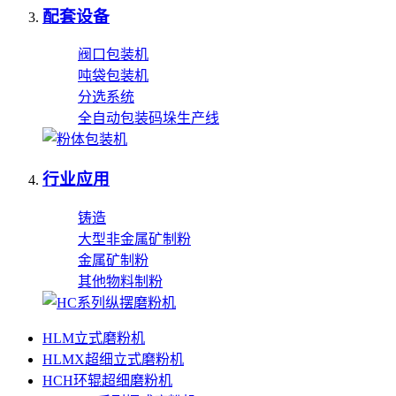
配套设备
阀口包装机
吨袋包装机
分选系统
全自动包装码垛生产线
行业应用
铸造
大型非金属矿制粉
金属矿制粉
其他物料制粉
HLM立式磨粉机
HLMX超细立式磨粉机
HCH环辊超细磨粉机