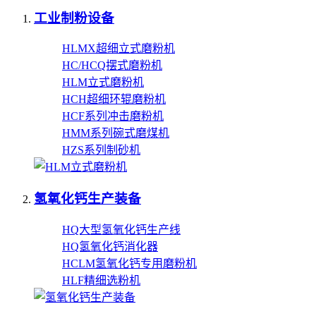
工业制粉设备
HLMX超细立式磨粉机
HC/HCQ摆式磨粉机
HLM立式磨粉机
HCH超细环辊磨粉机
HCF系列冲击磨粉机
HMM系列碗式磨煤机
HZS系列制砂机
氢氧化钙生产装备
HQ大型氢氧化钙生产线
HQ氢氧化钙消化器
HCLM氢氧化钙专用磨粉机
HLF精细选粉机