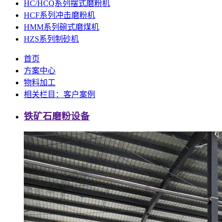
HC/HCQ系列摆式磨粉机
HCF系列冲击磨粉机
HMM系列碗式磨煤机
HZS系列制砂机
首页
方案中心
物料加工
相关栏目：客户案例
铁矿石磨粉设备