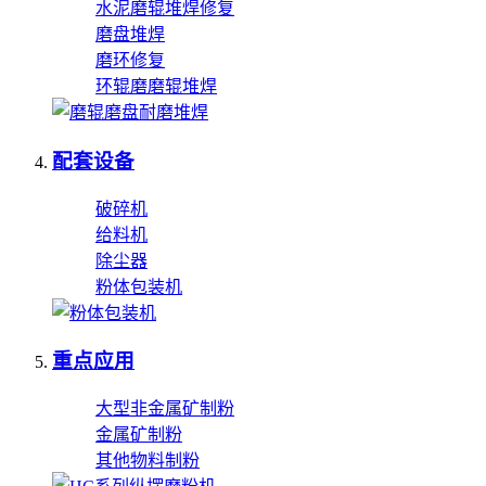
水泥磨辊堆焊修复
磨盘堆焊
磨环修复
环辊磨磨辊堆焊
配套设备
破碎机
给料机
除尘器
粉体包装机
重点应用
大型非金属矿制粉
金属矿制粉
其他物料制粉