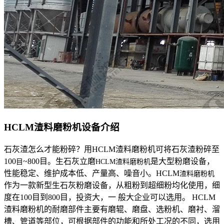
HCLM渣料磨粉机设备介绍
石灰渣怎么才能粉碎？用HCLM渣料磨粉机可将石灰渣粉碎至
100
~800目。生石灰立磨
是大型粉磨设备，
目
HCLM渣料磨粉机
性能稳定、维护成本低、产量高、噪音小。HCLM
渣料磨粉机
作为一款新型生石灰粉磨设备，从粗粉到超细粉均化使用，细
度在100目到800目，投资大，一 般大企业可以选用。 HCLM
渣料磨粉机的耐磨部件主要有磨辊、磨盘、选粉机、磨衬、溜
槽、管道等部位，可根据部件的功能和所处工况的不同，选用