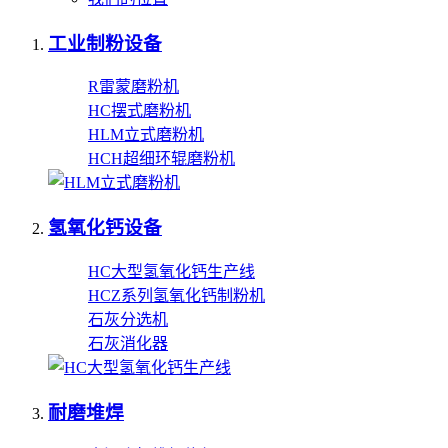
工业制粉设备
R雷蒙磨粉机
HC摆式磨粉机
HLM立式磨粉机
HCH超细环辊磨粉机
氢氧化钙设备
HC大型氢氧化钙生产线
HCZ系列氢氧化钙制粉机
石灰分选机
石灰消化器
耐磨堆焊