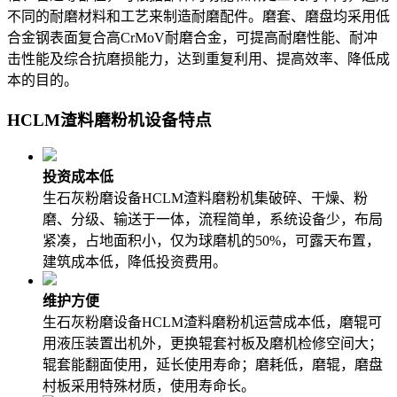
不同的耐磨材料和工艺来制造耐磨配件。磨套、磨盘均采用低
合金钢表面复合高CrMoV耐磨合金，可提高耐磨性能、耐冲
击性能及综合抗磨损能力，达到重复利用、提高效率、降低成
本的目的。
HCLM渣料磨粉机设备特点
投资成本低
生石灰粉磨设备HCLM渣料磨粉机集破碎、干燥、粉
磨、分级、输送于一体，流程简单，系统设备少，布局
紧凑，占地面积小，仅为球磨机的50%，可露天布置，
建筑成本低，降低投资费用。
维护方便
生石灰粉磨设备HCLM渣料磨粉机运营成本低，磨辊可
用液压装置出机外，更换辊套衬板及磨机检修空间大；
辊套能翻面使用，延长使用寿命；磨耗低，磨辊，磨盘
村板采用特殊材质，使用寿命长。