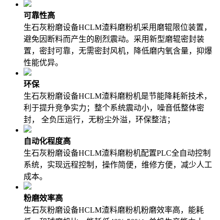
可靠性高
生石灰粉磨设备HCLM渣料磨粉机采用磨辊限位装置，
避免因断料而产生的剧烈震动。采用新型磨辊密封装
置，密封可靠，无需密封风机，降低磨内氧含量，抑爆
性能优异。
环保
生石灰粉磨设备HCLM渣料磨粉机是节能降耗新技术，
利于提升竞争实力；整个系统震动小，噪音低整体密
封， 全负压运行，无粉尘外溢，环保整洁；
自动化程度高
生石灰粉磨设备HCLM渣料磨粉机配置PLC全自动控制
系统，实现远程控制，操作简便，维修方便，减少人工
成本。
粉磨效率高
生石灰粉磨设备HCLM渣料磨粉机粉磨效率高，能耗