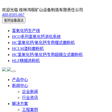
欢迎光临 桂林鸿程矿山设备制造有限责任公司
400-8505-667
氢钙设备直达
氢氧化钙生产线
HCQ系列氢氧化钙消化系统
HC氢氧化钙/氧化钙专用摆式磨粉机
HCLM渣料磨粉机
HC氢氧化钙/氧化钙专用超细立式磨粉机
HLF精细选粉机
产品中心
新闻中心
企业新闻
行业资讯
解决方案
工程案例