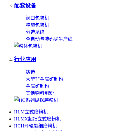
配套设备
阀口包装机
吨袋包装机
分选系统
全自动包装码垛生产线
行业应用
铸造
大型非金属矿制粉
金属矿制粉
其他物料制粉
HLM立式磨粉机
HLMX超细立式磨粉机
HCH环辊超细磨粉机