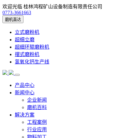
欢迎光临 桂林鸿程矿山设备制造有限责任公司
0773-3661663
磨机直达
立式磨粉机
超细立磨
超细环辊磨粉机
摆式磨粉机
氢氧化钙生产线
产品中心
新闻中心
企业新闻
磨机百科
解决方案
工程案例
行业应用
物料加工