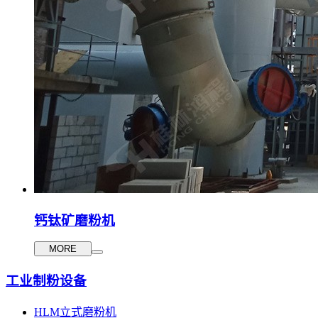
钙钛矿磨粉机
MORE
工业制粉设备
HLM立式磨粉机