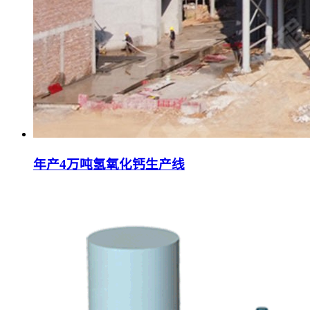
年产4万吨氢氧化钙生产线