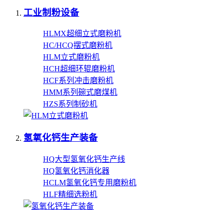
工业制粉设备
HLMX超细立式磨粉机
HC/HCQ摆式磨粉机
HLM立式磨粉机
HCH超细环辊磨粉机
HCF系列冲击磨粉机
HMM系列碗式磨煤机
HZS系列制砂机
氢氧化钙生产装备
HQ大型氢氧化钙生产线
HQ氢氧化钙消化器
HCLM氢氧化钙专用磨粉机
HLF精细选粉机