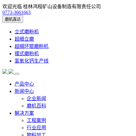
欢迎光临 桂林鸿程矿山设备制造有限责任公司
0773-3661663
磨机直达
立式磨粉机
超细立磨
超细环辊磨粉机
摆式磨粉机
氢氧化钙生产线
产品中心
新闻中心
企业新闻
磨机百科
解决方案
工程案例
行业应用
物料加工