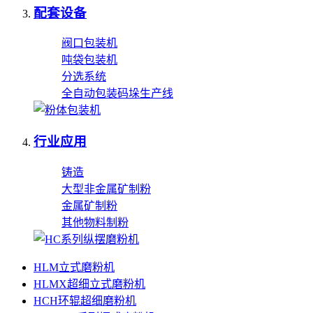
配套设备
阀口包装机
吨袋包装机
分选系统
全自动包装码垛生产线
行业应用
铸造
大型非金属矿制粉
金属矿制粉
其他物料制粉
HLM立式磨粉机
HLMX超细立式磨粉机
HCH环辊超细磨粉机